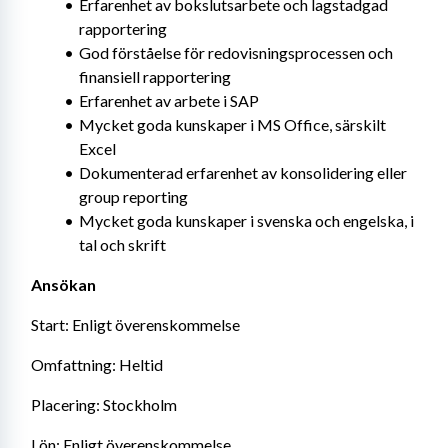
Erfarenhet av bokslutsarbete och lagstadgad 
rapportering
God förståelse för redovisningsprocessen och 
finansiell rapportering
Erfarenhet av arbete i SAP
Mycket goda kunskaper i MS Office, särskilt 
Excel
Dokumenterad erfarenhet av konsolidering eller 
group reporting
Mycket goda kunskaper i svenska och engelska, i 
tal och skrift
Ansökan
Start: Enligt överenskommelse
Omfattning: Heltid
Placering: Stockholm
Lön: Enligt överenskommelse