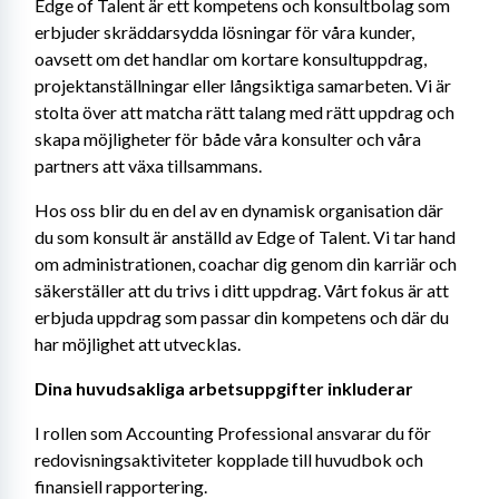
Edge of Talent är ett kompetens och konsultbolag som 
erbjuder skräddarsydda lösningar för våra kunder, 
oavsett om det handlar om kortare konsultuppdrag, 
projektanställningar eller långsiktiga samarbeten. Vi är 
stolta över att matcha rätt talang med rätt uppdrag och 
skapa möjligheter för både våra konsulter och våra 
partners att växa tillsammans.
Hos oss blir du en del av en dynamisk organisation där 
du som konsult är anställd av Edge of Talent. Vi tar hand 
om administrationen, coachar dig genom din karriär och 
säkerställer att du trivs i ditt uppdrag. Vårt fokus är att 
erbjuda uppdrag som passar din kompetens och där du 
har möjlighet att utvecklas.
Dina huvudsakliga arbetsuppgifter inkluderar
I rollen som Accounting Professional ansvarar du för 
redovisningsaktiviteter kopplade till huvudbok och 
finansiell rapportering.