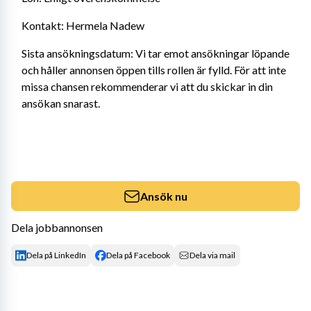
Kontakt: Hermela Nadew
Sista ansökningsdatum: Vi tar emot ansökningar löpande 
och håller annonsen öppen tills rollen är fylld. För att inte 
missa chansen rekommenderar vi att du skickar in din 
ansökan snarast.
Ansök nu
Dela jobbannonsen
Dela på LinkedIn
Dela på Facebook
Dela via mail