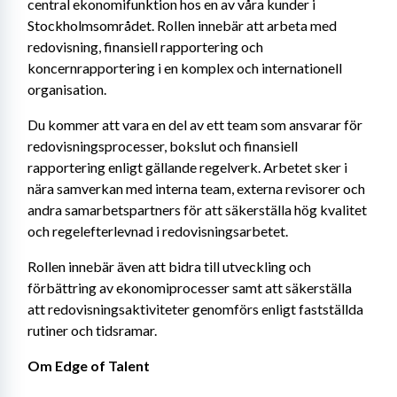
central ekonomifunktion hos en av våra kunder i 
Stockholmsområdet. Rollen innebär att arbeta med 
redovisning, finansiell rapportering och 
koncernrapportering i en komplex och internationell 
organisation.
Du kommer att vara en del av ett team som ansvarar för 
redovisningsprocesser, bokslut och finansiell 
rapportering enligt gällande regelverk. Arbetet sker i 
nära samverkan med interna team, externa revisorer och 
andra samarbetspartners för att säkerställa hög kvalitet 
och regelefterlevnad i redovisningsarbetet.
Rollen innebär även att bidra till utveckling och 
förbättring av ekonomiprocesser samt att säkerställa 
att redovisningsaktiviteter genomförs enligt fastställda 
rutiner och tidsramar.
Om Edge of Talent