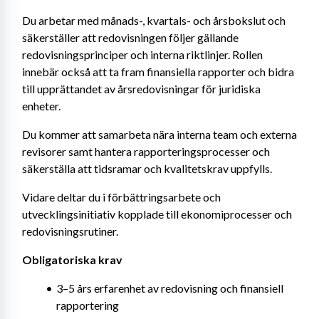
Du arbetar med månads-, kvartals- och årsbokslut och 
säkerställer att redovisningen följer gällande 
redovisningsprinciper och interna riktlinjer. Rollen 
innebär också att ta fram finansiella rapporter och bidra 
till upprättandet av årsredovisningar för juridiska 
enheter.
Du kommer att samarbeta nära interna team och externa 
revisorer samt hantera rapporteringsprocesser och 
säkerställa att tidsramar och kvalitetskrav uppfylls.
Vidare deltar du i förbättringsarbete och 
utvecklingsinitiativ kopplade till ekonomiprocesser och 
redovisningsrutiner.
Obligatoriska krav
3–5 års erfarenhet av redovisning och finansiell 
rapportering