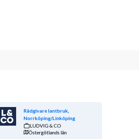
Rådgivare lantbruk,
Norrköping/Linköping
LUDVIG & CO
Östergötlands län