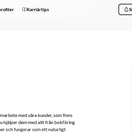
rofiler
Karriärtips
S
samarbete med våra kunder, som finns 
u hjälper dem med allt från bokföring 
er och fungerar som ett naturligt 