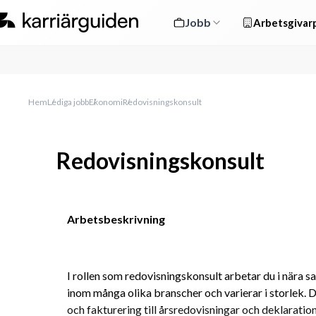
Jobb
Arbetsgivarp
Hem
Lediga jobb
Ekonomi
Redovisningskonsult
Redovisningskonsult
Arbetsbeskrivning
I rollen som redovisningskonsult arbetar du i nära 
inom många olika branscher och varierar i storlek. D
och fakturering till årsredovisningar och deklaration