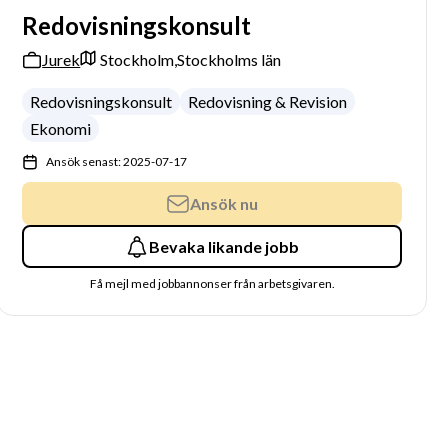
Redovisningskonsult
Jurek
Stockholm,
Stockholms län
Redovisningskonsult
Redovisning & Revision
Ekonomi
Ansök senast: 2025-07-17
Ansök nu
Bevaka likande jobb
Få mejl med jobbannonser från arbetsgivaren.