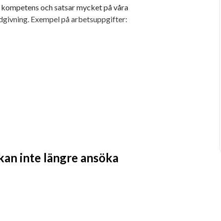
rn kompetens och satsar mycket på våra 
dgivning. Exempel på arbetsuppgifter:
 kan inte längre ansöka