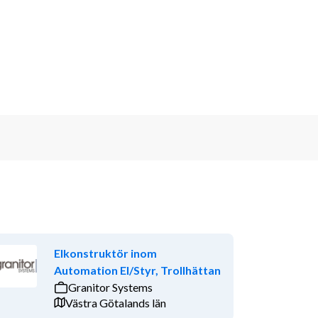
Elkonstruktör inom
Automation El/Styr, Trollhättan
Granitor Systems
Västra Götalands län