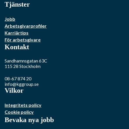
Tjänster
Jobb
Arbetsgivarprofiler
Karriärtips
För arbetsgivare
Kontakt
Sandhamnsgatan 63C
115 28
Stockholm
08-67 874 20
info@kggroup.se
Vilkor
Integritets policy
Cookie policy
Bevaka nya jobb