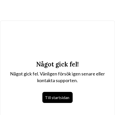
Något gick fel!
Något gick fel. Vänligen försök igen senare eller
kontakta supporten.
Till startsidan