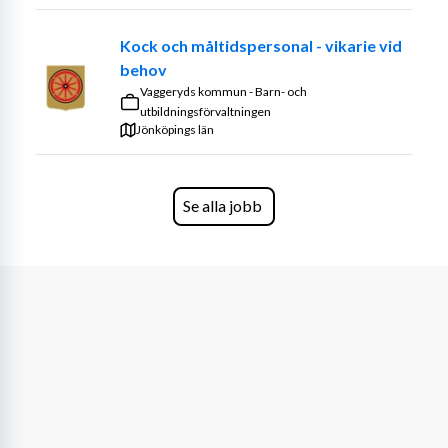
Kock och måltidspersonal - vikarie vid
behov
Vaggeryds kommun - Barn- och
utbildningsförvaltningen
Jönköpings län
Se alla jobb