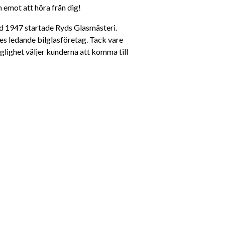
m emot att höra från dig!
yd 1947 startade Ryds Glasmästeri. 
es ledande bilglasföretag. Tack vare 
glighet väljer kunderna att komma till 