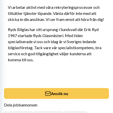
Vi arbetar aktivt med våra rekryteringsprocesser och 
tillsätter tjänster löpande. Vänta därför inte med att 
skicka in din ansökan. Vi ser fram emot att höra från dig!
Ryds Bilglas har sitt ursprung i Sundsvall där Erik Ryd 
1947 startade Ryds Glasmästeri. Med tiden 
specialiserade vi oss och idag är vi Sveriges ledande 
bilglasföretag. Tack vare vår specialistkompetens, bra 
service och god tillgänglighet väljer kunderna att 
komma till oss.
Ansök nu
Dela jobbannonsen