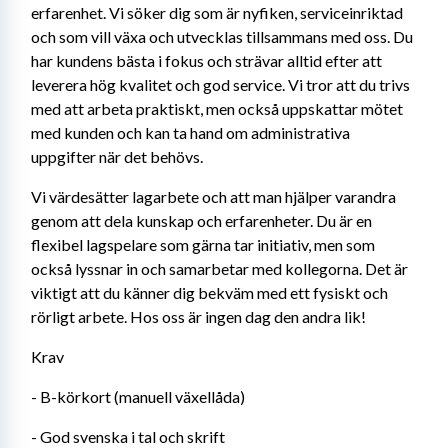
erfarenhet. Vi söker dig som är nyfiken, serviceinriktad 
och som vill växa och utvecklas tillsammans med oss. Du 
har kundens bästa i fokus och strävar alltid efter att 
leverera hög kvalitet och god service. Vi tror att du trivs 
med att arbeta praktiskt, men också uppskattar mötet 
med kunden och kan ta hand om administrativa 
uppgifter när det behövs.
Vi värdesätter lagarbete och att man hjälper varandra 
genom att dela kunskap och erfarenheter. Du är en 
flexibel lagspelare som gärna tar initiativ, men som 
också lyssnar in och samarbetar med kollegorna. Det är 
viktigt att du känner dig bekväm med ett fysiskt och 
rörligt arbete. Hos oss är ingen dag den andra lik!
Krav
- B-körkort (manuell växellåda) 
- God svenska i tal och skrift