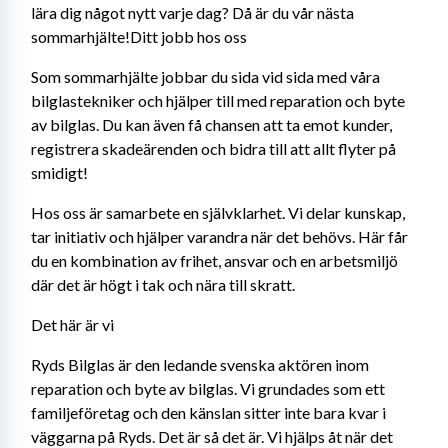
lära dig något nytt varje dag? Då är du vår nästa 
sommarhjälte!Ditt jobb hos oss
Som sommarhjälte jobbar du sida vid sida med våra 
bilglastekniker och hjälper till med reparation och byte 
av bilglas. Du kan även få chansen att ta emot kunder, 
registrera skadeärenden och bidra till att allt flyter på 
smidigt!
Hos oss är samarbete en självklarhet. Vi delar kunskap, 
tar initiativ och hjälper varandra när det behövs. Här får 
du en kombination av frihet, ansvar och en arbetsmiljö 
där det är högt i tak och nära till skratt.
Det här är vi
Ryds Bilglas är den ledande svenska aktören inom 
reparation och byte av bilglas. Vi grundades som ett 
familjeföretag och den känslan sitter inte bara kvar i 
väggarna på Ryds. Det är så det är. Vi hjälps åt när det 