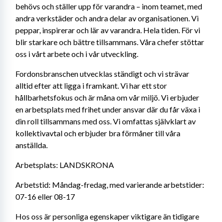
behövs och ställer upp för varandra – inom teamet, med 
andra verkstäder och andra delar av organisationen. Vi 
peppar, inspirerar och lär av varandra. Hela tiden. För vi 
blir starkare och bättre tillsammans. Våra chefer stöttar 
oss i vårt arbete och i vår utveckling.
Fordonsbranschen utvecklas ständigt och vi strävar 
alltid efter att ligga i framkant. Vi har ett stor 
hållbarhetsfokus och är måna om vår miljö. Vi erbjuder 
en arbetsplats med frihet under ansvar där du får växa i 
din roll tillsammans med oss. Vi omfattas självklart av 
kollektivavtal och erbjuder bra förmåner till våra 
anställda. 
Arbetsplats: LANDSKRONA 
Arbetstid: Måndag-fredag, med varierande arbetstider: 
07-16 eller 08-17 
Hos oss är personliga egenskaper viktigare än tidigare 