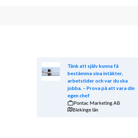
Tänk att själv kunna få
bestämma sina intäkter,
arbetstider och var du ska
jobba. – Prova på att vara din
egen chef
Pontac Marketing AB
Blekinge län