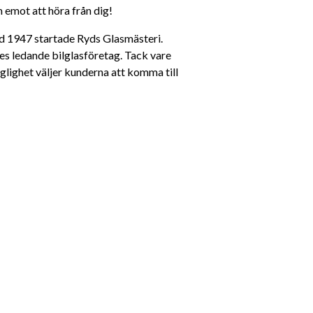
m emot att höra från dig!
yd 1947 startade Ryds Glasmästeri. 
es ledande bilglasföretag. Tack vare 
glighet väljer kunderna att komma till 