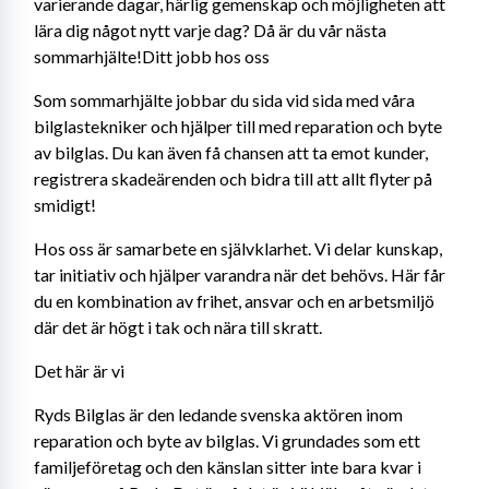
varierande dagar, härlig gemenskap och möjligheten att 
lära dig något nytt varje dag? Då är du vår nästa 
sommarhjälte!Ditt jobb hos oss
Som sommarhjälte jobbar du sida vid sida med våra 
bilglastekniker och hjälper till med reparation och byte 
av bilglas. Du kan även få chansen att ta emot kunder, 
registrera skadeärenden och bidra till att allt flyter på 
smidigt!
Hos oss är samarbete en självklarhet. Vi delar kunskap, 
tar initiativ och hjälper varandra när det behövs. Här får 
du en kombination av frihet, ansvar och en arbetsmiljö 
där det är högt i tak och nära till skratt.
Det här är vi
Ryds Bilglas är den ledande svenska aktören inom 
reparation och byte av bilglas. Vi grundades som ett 
familjeföretag och den känslan sitter inte bara kvar i 