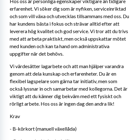
Hos oss är personliga egenskaper viktigare än tidigare 
erfarenhet. Vi söker dig som är nyfiken, serviceinriktad 
och som vill växa och utvecklas tillsammans med oss. Du 
har kundens bästa i fokus och strävar alltid efter att 
leverera hög kvalitet och god service. Vi tror att du trivs 
med att arbeta praktiskt, men också uppskattar mötet 
med kunden och kan ta hand om administrativa 
uppgifter när det behövs.
Vi värdesätter lagarbete och att man hjälper varandra 
genom att dela kunskap och erfarenheter. Du är en 
flexibel lagspelare som gärna tar initiativ, men som 
också lyssnar in och samarbetar med kollegorna. Det är 
viktigt att du känner dig bekväm med ett fysiskt och 
rörligt arbete. Hos oss är ingen dag den andra lik!
Krav
- B-körkort (manuell växellåda) 