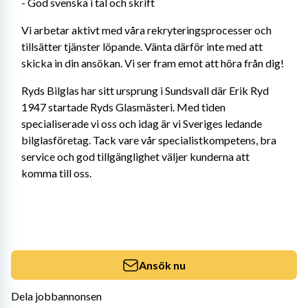
- God svenska i tal och skrift
Vi arbetar aktivt med våra rekryteringsprocesser och 
tillsätter tjänster löpande. Vänta därför inte med att 
skicka in din ansökan. Vi ser fram emot att höra från dig!
Ryds Bilglas har sitt ursprung i Sundsvall där Erik Ryd 
1947 startade Ryds Glasmästeri. Med tiden 
specialiserade vi oss och idag är vi Sveriges ledande 
bilglasföretag. Tack vare vår specialistkompetens, bra 
service och god tillgänglighet väljer kunderna att 
komma till oss.
Ansök nu
Dela jobbannonsen