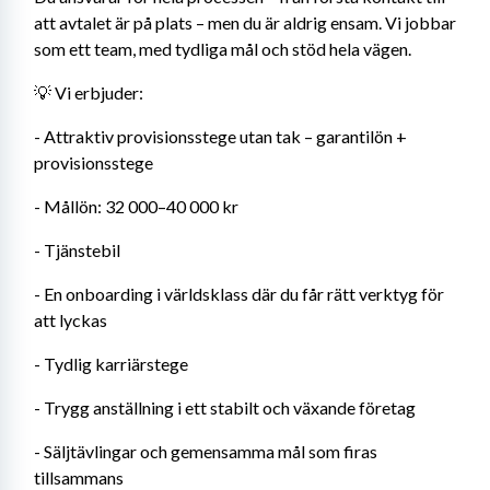
att avtalet är på plats – men du är aldrig ensam. Vi jobbar 
som ett team, med tydliga mål och stöd hela vägen.
💡 Vi erbjuder:
- Attraktiv provisionsstege utan tak – garantilön + 
provisionsstege
- Mållön: 32 000–40 000 kr
- Tjänstebil
- En onboarding i världsklass där du får rätt verktyg för 
att lyckas
- Tydlig karriärstege
- Trygg anställning i ett stabilt och växande företag
- Säljtävlingar och gemensamma mål som firas 
tillsammans