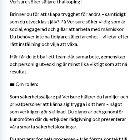
Verisure söker säljare i Falköping!
Brinner du för att skapa trygghet för andra – samtidigt 
som du utvecklas själv? På Verisure söker vi dig som är 
social, engagerad och gillar att arbeta med människor. 
Du behöver inte ha tidigare säljerfarenhet – vi letar efter 
rätt inställning och vilja att växa.
Här får du jobba i ett team där samarbete, gemenskap 
och personlig utveckling är minst lika viktigt som att nå 
resultat.
💼 Om rollen:
Som säkerhetssäljare på Verisure hjälper du familjer och 
privatpersoner att känna sig trygga i sitt hem – något 
som verkligen gör skillnad. Du planerar och genomför 
kundmöten där du erbjuder rådgivning och presenterar 
våra smarta säkerhetslösningar.
Du ansvarar för hela processen – från första kontakt till 