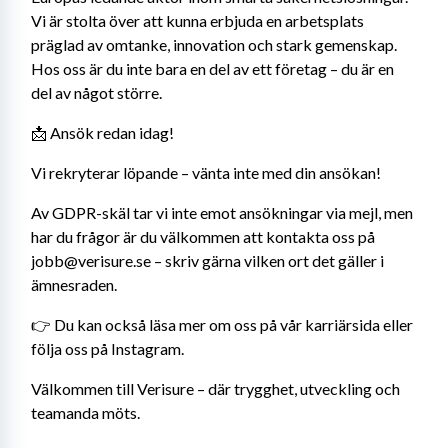
Vi är stolta över att kunna erbjuda en arbetsplats 
präglad av omtanke, innovation och stark gemenskap. 
Hos oss är du inte bara en del av ett företag – du är en 
del av något större.
📩 Ansök redan idag!
Vi rekryterar löpande – vänta inte med din ansökan!
Av GDPR-skäl tar vi inte emot ansökningar via mejl, men 
har du frågor är du välkommen att kontakta oss på 
jobb@verisure.se – skriv gärna vilken ort det gäller i 
ämnesraden.
👉 Du kan också läsa mer om oss på vår karriärsida eller 
följa oss på Instagram.
Välkommen till Verisure – där trygghet, utveckling och 
teamanda möts.