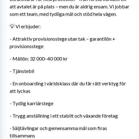
att avtalet är på plats – men du är aldrig ensam. Vi jobbar 
som ett team, med tydliga mål och stöd hela vägen. 
💡 Vi erbjuder: 
- Attraktiv provisionsstege utan tak – garantilön + 
provisionsstege 
- Mållön: 32 000–40 000 kr 
- Tjänstebil 
- En onboarding i världsklass där du får rätt verktyg för 
att lyckas 
- Tydlig karriärstege 
- Trygg anställning i ett stabilt och växande företag 
- Säljtävlingar och gemensamma mål som firas 
tillsammans 