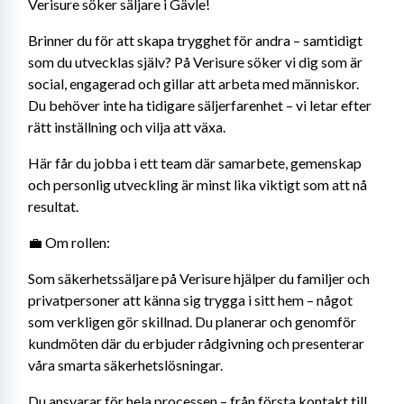
Verisure söker säljare i Gävle! 
Brinner du för att skapa trygghet för andra – samtidigt 
som du utvecklas själv? På Verisure söker vi dig som är 
social, engagerad och gillar att arbeta med människor. 
Du behöver inte ha tidigare säljerfarenhet – vi letar efter 
rätt inställning och vilja att växa. 
Här får du jobba i ett team där samarbete, gemenskap 
och personlig utveckling är minst lika viktigt som att nå 
resultat. 
💼 Om rollen: 
Som säkerhetssäljare på Verisure hjälper du familjer och 
privatpersoner att känna sig trygga i sitt hem – något 
som verkligen gör skillnad. Du planerar och genomför 
kundmöten där du erbjuder rådgivning och presenterar 
våra smarta säkerhetslösningar. 
Du ansvarar för hela processen – från första kontakt till 