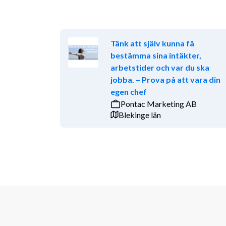
Tänk att själv kunna få
bestämma sina intäkter,
arbetstider och var du ska
jobba. – Prova på att vara din
egen chef
Pontac Marketing AB
Blekinge län