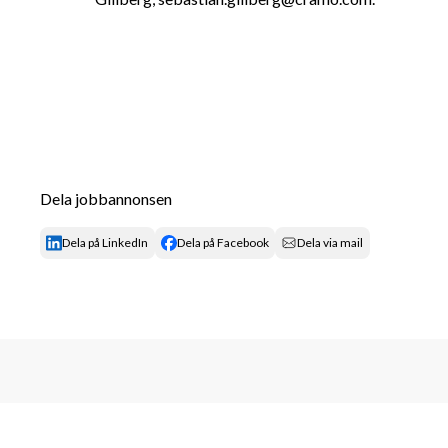
Dela jobbannonsen
Dela på LinkedIn
Dela på Facebook
Dela via mail