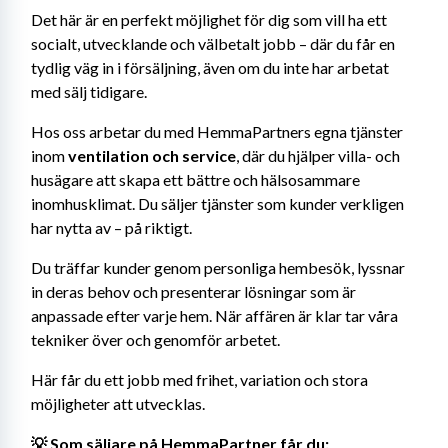
Det här är en perfekt möjlighet för dig som vill ha ett 
socialt, utvecklande och välbetalt jobb – där du får en 
tydlig väg in i försäljning, även om du inte har arbetat 
med sälj tidigare.
Hos oss arbetar du med HemmaPartners egna tjänster 
inom 
ventilation och service
, där du hjälper villa- och 
husägare att skapa ett bättre och hälsosammare 
inomhusklimat. Du säljer tjänster som kunder verkligen 
har nytta av – på riktigt.
Du träffar kunder genom personliga hembesök, lyssnar 
in deras behov och presenterar lösningar som är 
anpassade efter varje hem. När affären är klar tar våra 
tekniker över och genomför arbetet.
Här får du ett jobb med frihet, variation och stora 
möjligheter att utvecklas.
💡 Som säljare på HemmaPartner får du: