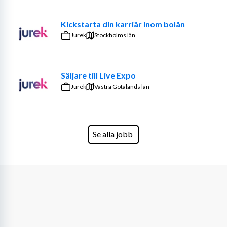
chef
Kickstarta din karriär inom bolån
Jurek
Stockholms län
Säljare till Live Expo
Jurek
Västra Götalands län
Se alla jobb