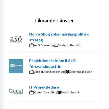
Liknande tjänster
Norra Skog söker näringspolitisk
strateg
AxÖ Consulting
Västerbottens län
Projektledare inom ILS till
försvarsindustrin
Job Solution Sweden AB
Östergötlands län
IT Projektledare
Quest Consulting
Stockholms län