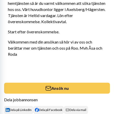
hemtjänsten så är du varmt välkommen att söka tjänsten 
hos oss. Vårt huvudkontor ligger i Axelsberg/Hägersten. 
Tjänsten är Heltid vardagar. Lön efter 
överenskommelse. Kollektivavtal.
Start efter överenskommelse.
Välkommen med din ansökan så hör vi av oss och 
berättar mer om tjänsten och oss på Roo. Mvh Åsa och 
Roda
Ansök nu
Dela jobbannonsen
Dela på LinkedIn
Dela på Facebook
Dela via mail