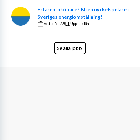
Erfaren inköpare? Bli en nyckelspelare i
Sveriges energiomställning!
Vattenfall AB
Uppsala län
Se alla jobb