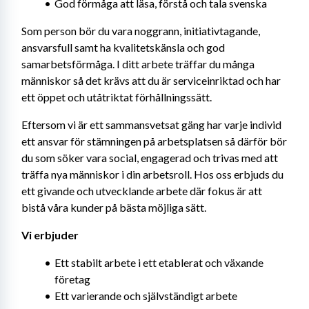
God förmåga att läsa, förstå och tala svenska
Som person bör du vara noggrann, initiativtagande, 
ansvarsfull samt ha kvalitetskänsla och god 
samarbetsförmåga. I ditt arbete träffar du många 
människor så det krävs att du är serviceinriktad och har 
ett öppet och utåtriktat förhållningssätt.
Eftersom vi är ett sammansvetsat gäng har varje individ 
ett ansvar för stämningen på arbetsplatsen så därför bör 
du som söker vara social, engagerad och trivas med att 
träffa nya människor i din arbetsroll. Hos oss erbjuds du 
ett givande och utvecklande arbete där fokus är att 
bistå våra kunder på bästa möjliga sätt.
Vi erbjuder
Ett stabilt arbete i ett etablerat och växande 
företag
Ett varierande och självständigt arbete