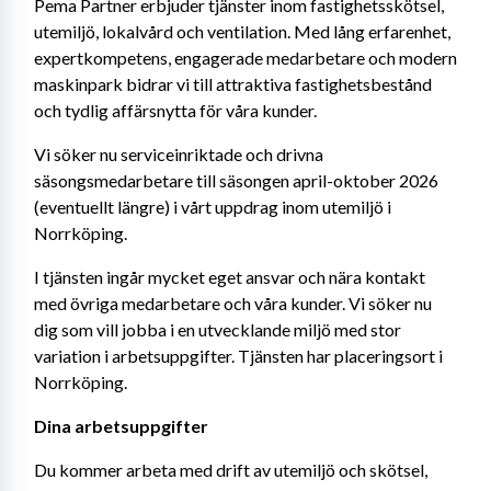
Pema Partner erbjuder tjänster inom fastighetsskötsel, 
utemiljö, lokalvård och ventilation. Med lång erfarenhet, 
expertkompetens, engagerade medarbetare och modern 
maskinpark bidrar vi till attraktiva fastighetsbestånd 
och tydlig affärsnytta för våra kunder.
Vi söker nu serviceinriktade och drivna 
säsongsmedarbetare till säsongen april-oktober 2026 
(eventuellt längre) i vårt uppdrag inom utemiljö i 
Norrköping.
I tjänsten ingår mycket eget ansvar och nära kontakt 
med övriga medarbetare och våra kunder. Vi söker nu 
dig som vill jobba i en utvecklande miljö med stor 
variation i arbetsuppgifter. Tjänsten har placeringsort i 
Norrköping.
Dina arbetsuppgifter
Du kommer arbeta med drift av utemiljö och skötsel, 