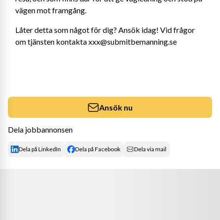
vägen mot framgång.
Låter detta som något för dig? Ansök idag! Vid frågor 
om tjänsten kontakta xxx@submitbemanning.se
Ansök nu
Dela jobbannonsen
Dela på LinkedIn
Dela på Facebook
Dela via mail