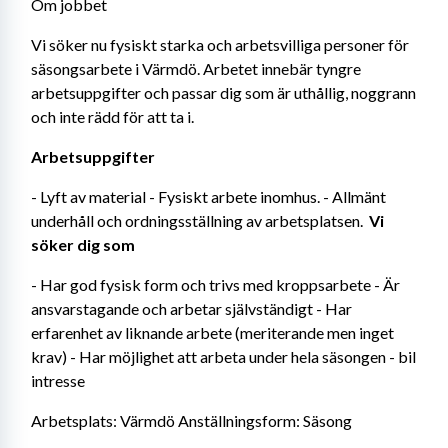
Om jobbet
Vi söker nu fysiskt starka och arbetsvilliga personer för 
säsongsarbete i Värmdö. Arbetet innebär tyngre 
arbetsuppgifter och passar dig som är uthållig, noggrann 
och inte rädd för att ta i.
Arbetsuppgifter
- Lyft av material - Fysiskt arbete inomhus. - Allmänt 
underhåll och ordningsställning av arbetsplatsen. 
 Vi 
söker dig som
- Har god fysisk form och trivs med kroppsarbete - Är 
ansvarstagande och arbetar självständigt - Har 
erfarenhet av liknande arbete (meriterande men inget 
krav) - Har möjlighet att arbeta under hela säsongen - bil 
intresse
Arbetsplats: Värmdö Anställningsform: Säsong