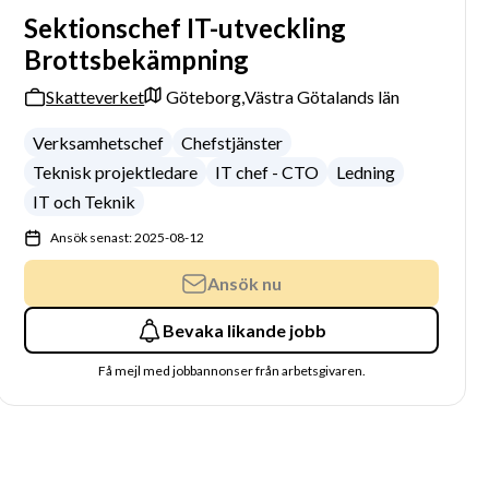
Sektionschef IT-utveckling
Brottsbekämpning
Skatteverket
Göteborg,
Västra Götalands län
Verksamhetschef
Chefstjänster
Teknisk projektledare
IT chef - CTO
Ledning
IT och Teknik
Ansök senast: 2025-08-12
Ansök nu
Bevaka likande jobb
Få mejl med jobbannonser från arbetsgivaren.