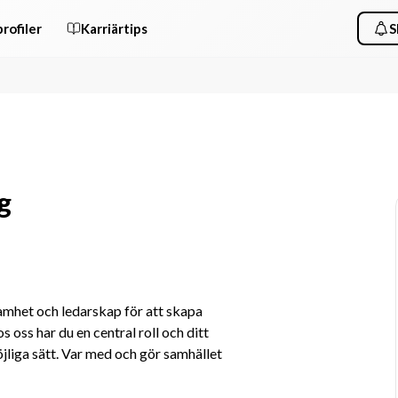
rofiler
Karriärtips
S
g
amhet och ledarskap för att skapa 
oss har du en central roll och ditt 
öjliga sätt. Var med och gör samhället 