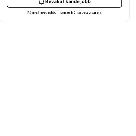
Bevaka likande jobb
Få mejl med jobbannonser från arbetsgivaren.