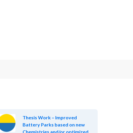
Thesis Work – Improved
Battery Parks based on new
Chemistries and/or optimized