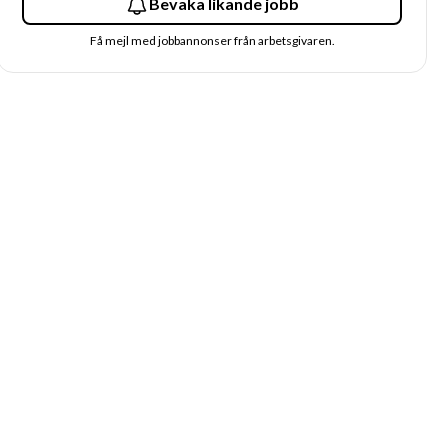
Bevaka likande jobb
Få mejl med jobbannonser från arbetsgivaren.