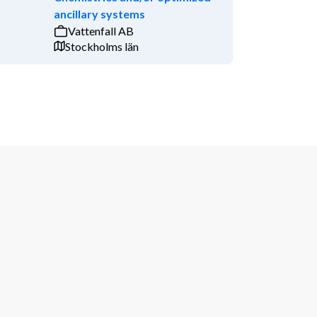
ancillary systems
Vattenfall AB
Stockholms län