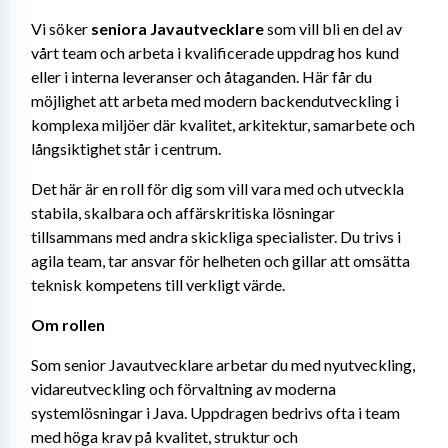
Vi söker 
seniora Javautvecklare
 som vill bli en del av 
vårt team och arbeta i kvalificerade uppdrag hos kund 
eller i interna leveranser och åtaganden. Här får du 
möjlighet att arbeta med modern backendutveckling i 
komplexa miljöer där kvalitet, arkitektur, samarbete och 
långsiktighet står i centrum.
Det här är en roll för dig som vill vara med och utveckla 
stabila, skalbara och affärskritiska lösningar 
tillsammans med andra skickliga specialister. Du trivs i 
agila team, tar ansvar för helheten och gillar att omsätta 
teknisk kompetens till verkligt värde.
Om rollen
Som senior Javautvecklare arbetar du med nyutveckling, 
vidareutveckling och förvaltning av moderna 
systemlösningar i Java. Uppdragen bedrivs ofta i team 
med höga krav på kvalitet, struktur och 