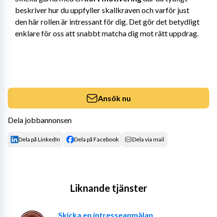
beskriver hur du uppfyller skallkraven och varför just 
den här rollen är intressant för dig. Det gör det betydligt 
enklare för oss att snabbt matcha dig mot rätt uppdrag.
Ansök nu
Dela jobbannonsen
Dela på LinkedIn
Dela på Facebook
Dela via mail
Liknande tjänster
Skicka en intresseanmälan