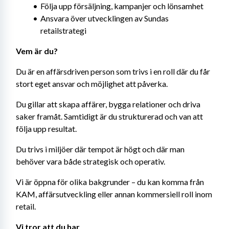
Följa upp försäljning, kampanjer och lönsamhet
Ansvara över utvecklingen av Sundas 
retailstrategi
Vem är du?
Du är en affärsdriven person som trivs i en roll där du får 
stort eget ansvar och möjlighet att påverka.
Du gillar att skapa affärer, bygga relationer och driva 
saker framåt. Samtidigt är du strukturerad och van att 
följa upp resultat.
Du trivs i miljöer där tempot är högt och där man 
behöver vara både strategisk och operativ.
Vi är öppna för olika bakgrunder – du kan komma från 
KAM, affärsutveckling eller annan kommersiell roll inom 
retail.
Vi tror att du har