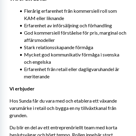
Flerårig erfarenhet från kommersiell roll som 
KAM eller liknande
Erfarenhet av införsäljning och förhandling
God kommersiell förståelse för pris, marginal och 
affärsmodeller
Stark relationsskapande förmåga
Mycket god kommunikativ förmåga i svenska 
och engelska
Erfarenhet från retail eller dagligvaruhandel är 
meriterande
Vi erbjuder
Hos Sunda får du vara med och etablera ett växande 
varumärke i retail och bygga en ny tillväxtkanal från 
grunden.
Du blir en del av ett entreprenöriellt team med korta 
beslutsvägar och högt tempo. Rollen innebär stort 