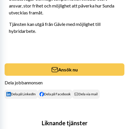
ansvar, stor frihet och möjlighet att påverka hur Sunda 
utvecklas framåt.
Tjänsten kan utgå från Gävle med möjlighet till 
hybridarbete.
Ansök nu
Dela jobbannonsen
Dela på LinkedIn
Dela på Facebook
Dela via mail
Liknande tjänster