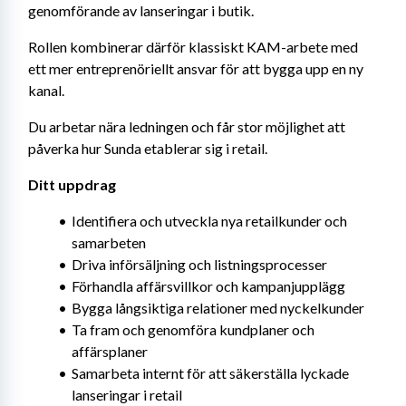
genomförande av lanseringar i butik.
Rollen kombinerar därför klassiskt KAM-arbete med 
ett mer entreprenöriellt ansvar för att bygga upp en ny 
kanal.
Du arbetar nära ledningen och får stor möjlighet att 
påverka hur Sunda etablerar sig i retail.
Ditt uppdrag
Identifiera och utveckla nya retailkunder och 
samarbeten
Driva införsäljning och listningsprocesser
Förhandla affärsvillkor och kampanjupplägg
Bygga långsiktiga relationer med nyckelkunder
Ta fram och genomföra kundplaner och 
affärsplaner
Samarbeta internt för att säkerställa lyckade 
lanseringar i retail