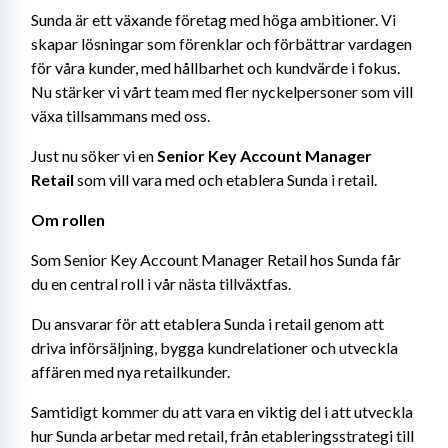
Sunda är ett växande företag med höga ambitioner. Vi 
skapar lösningar som förenklar och förbättrar vardagen 
för våra kunder, med hållbarhet och kundvärde i fokus. 
Nu stärker vi vårt team med fler nyckelpersoner som vill 
växa tillsammans med oss.
Just nu söker vi en 
Senior Key Account Manager 
Retail
 som vill vara med och etablera Sunda i retail.
Om rollen
Som Senior Key Account Manager Retail hos Sunda får 
du en central roll i vår nästa tillväxtfas.
Du ansvarar för att etablera Sunda i retail genom att 
driva införsäljning, bygga kundrelationer och utveckla 
affären med nya retailkunder.
Samtidigt kommer du att vara en viktig del i att utveckla 
hur Sunda arbetar med retail, från etableringsstrategi till 