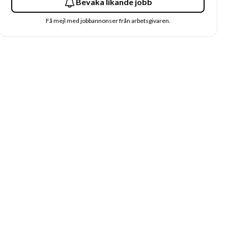
Bevaka likande jobb
Få mejl med jobbannonser från arbetsgivaren.