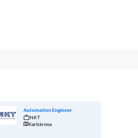
Automation Engineer
NKT
Karlskrona