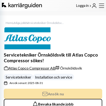
Logga in
Hem
Lediga jobb
Servicetekniker Örnsköldsvik till Atlas Copco Compressor sökes!
Servicetekniker Örnsköldsvik till Atlas Copco
Compressor sökes!
Atlas Copco Compressor AB
Örnsköldsvik
Servicetekniker
Installation och service
Ansök senast: 2025-08-31
Ansök nu
Bevaka likande jobb