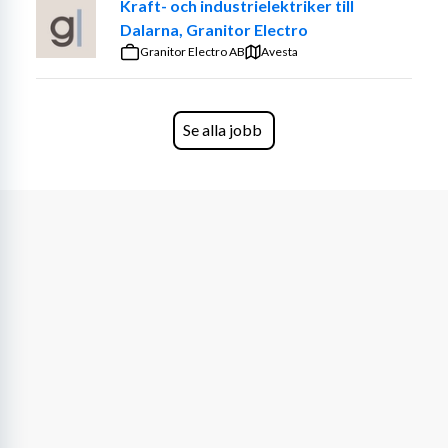
Kraft- och industrielektriker till
Dalarna, Granitor Electro
Granitor Electro AB
Avesta
Se alla jobb