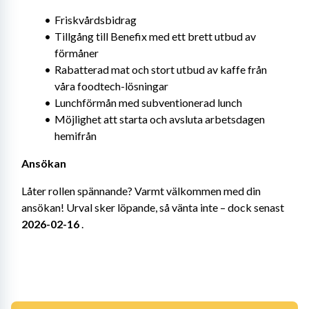
Friskvårdsbidrag
Tillgång till Benefix med ett brett utbud av 
förmåner
Rabatterad mat och stort utbud av kaffe från 
våra foodtech-lösningar
Lunchförmån med subventionerad lunch
Möjlighet att starta och avsluta arbetsdagen 
hemifrån
Ansökan
Låter rollen spännande? Varmt välkommen med din 
ansökan! Urval sker löpande, så vänta inte – dock senast 
2026-02-16
 .