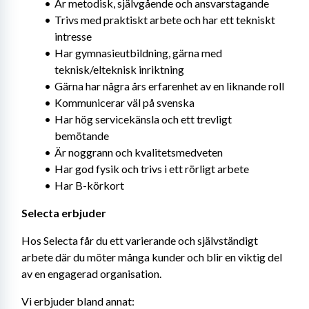
Är metodisk, självgående och ansvarstagande
Trivs med praktiskt arbete och har ett tekniskt 
intresse
Har gymnasieutbildning, gärna med 
teknisk/elteknisk inriktning
Gärna har några års erfarenhet av en liknande roll
Kommunicerar väl på svenska
Har hög servicekänsla och ett trevligt 
bemötande
Är noggrann och kvalitetsmedveten
Har god fysik och trivs i ett rörligt arbete
Har B-körkort
Selecta erbjuder
Hos Selecta får du ett varierande och självständigt 
arbete där du möter många kunder och blir en viktig del 
av en engagerad organisation.
Vi erbjuder bland annat: