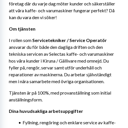
företag där du varje dag möter kunder och säkerställer 
att våra kaffe- och varumaskiner fungerar perfekt? Då 
kan du vara den vi söker!
Om tjänsten
I rollen som 
Servicetekniker / Service Operatör
ansvarar du för både den dagliga driften och den 
tekniska servicen av Selectas kaffe- och varumaskiner 
hos våra kunder i Kiruna / Gällivare med omnejd. Du 
fyller på, rengör, servar samt utför underhåll och 
reparationer av maskinerna. Du arbetar självständigt 
men i nära samarbete med övriga organisationen.
Tjänsten är på 100%, med provanställning som initial 
anställningsform.
Dina huvudsakliga arbetsuppgifter
Fyllning, rengöring och enklare service av kaffe- 