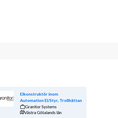
Elkonstruktör inom
Automation El/Styr, Trollhättan
Granitor Systems
Västra Götalands län