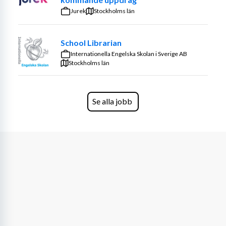
härliga restaurang familj.
Jurek
Stockholms län
Välkommen hem till oss på Stars and Stripes Karlskrona.
School Librarian
Internationella Engelska Skolan i Sverige AB
Stockholms län
Se alla jobb