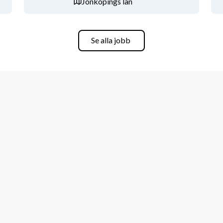
Jönköpings län
Se alla jobb