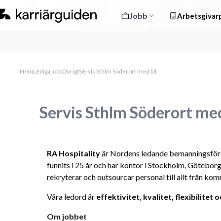
Jobb
Arbetsgivarp
Hem
Lediga jobb
Övrigt
Servis Sthlm Söderort med bil
Servis Sthlm Söderort med
RA Hospitality
 är Nordens ledande bemanningsföre
funnits i 25 år och har kontor i Stockholm, Götebor
rekryterar och outsourcar personal till allt från komm
Våra ledord är 
effektivitet, kvalitet, flexibilitet
Om jobbet