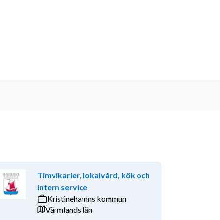
Timvikarier, lokalvård, kök och
intern service
Kristinehamns kommun
Värmlands län