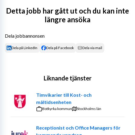
Detta jobb har gått ut och du kan inte
längre ansöka
Dela jobbannonsen
Dela på LinkedIn
Dela på Facebook
Dela via mail
Liknande tjänster
Timvikarier till Kost- och
måltidsenheten
Botkyrka kommun
Stockholms län
Receptionist och Office Managers för
kommande uppdrag