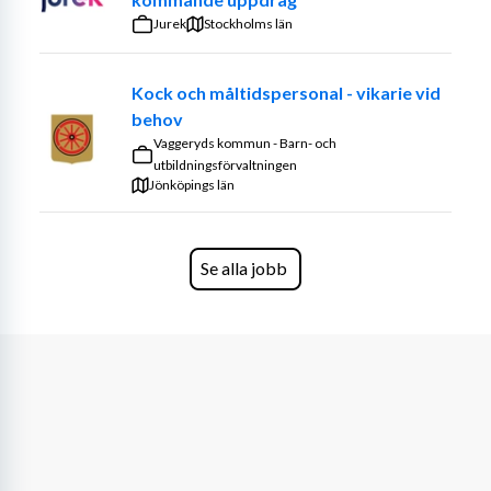
Jurek
Stockholms län
Kock och måltidspersonal - vikarie vid
behov
Vaggeryds kommun - Barn- och
utbildningsförvaltningen
Jönköpings län
Se alla jobb