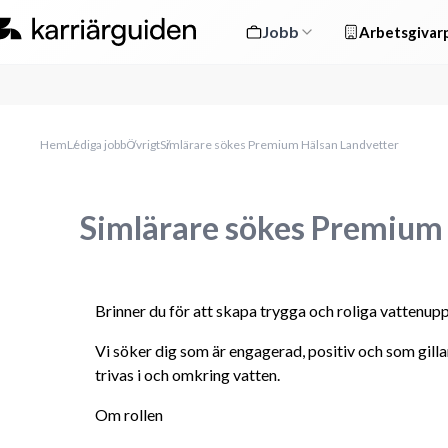
Jobb
Arbetsgivarp
Hem
Lediga jobb
Övrigt
Simlärare sökes Premium Hälsan Landvetter
Simlärare sökes Premium
Brinner du för att skapa trygga och roliga vattenupp
Vi söker dig som är engagerad, positiv och som gillar 
trivas i och omkring vatten.
Om rollen