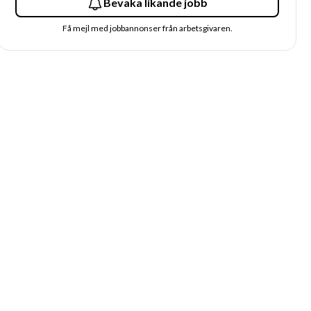
Bevaka likande jobb
Få mejl med jobbannonser från arbetsgivaren.