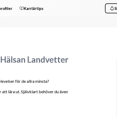
rofiler
Karriärtips
S
 Hälsan Landvetter
levelser för de allra minsta?
att lära ut. Självklart behöver du även 