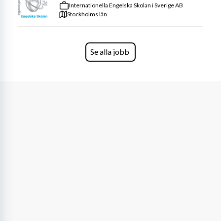
Internationella Engelska Skolan i Sverige AB
Stockholms län
Se alla jobb