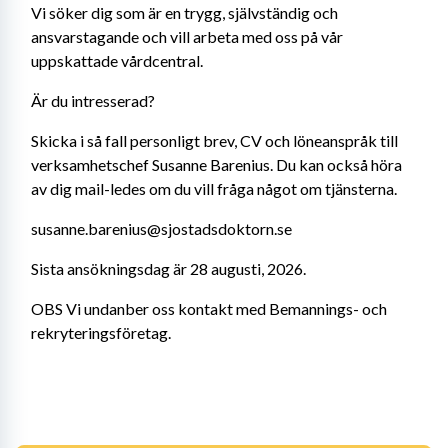
Vi söker dig som är en trygg, självständig och 
ansvarstagande och vill arbeta med oss på vår 
uppskattade vårdcentral.
Är du intresserad?
Skicka i så fall personligt brev, CV och löneanspråk till 
verksamhetschef Susanne Barenius. Du kan också höra 
av dig mail-ledes om du vill fråga något om tjänsterna.
susanne.barenius@sjostadsdoktorn.se
Sista ansökningsdag är 28 augusti, 2026.
OBS Vi undanber oss kontakt med Bemannings- och 
rekryteringsföretag.