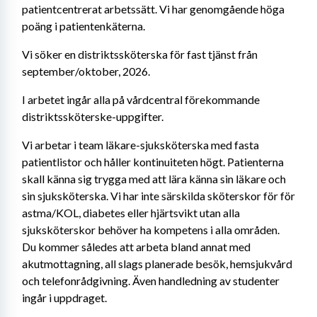
patientcentrerat arbetssätt. Vi har genomgående höga 
poäng i patientenkäterna.
Vi söker en distriktssköterska för fast tjänst från 
september/oktober, 2026.
I arbetet ingår alla på vårdcentral förekommande 
distriktssköterske-uppgifter.
Vi arbetar i team läkare-sjuksköterska med fasta 
patientlistor och håller kontinuiteten högt. Patienterna 
skall känna sig trygga med att lära känna sin läkare och 
sin sjuksköterska. Vi har inte särskilda sköterskor för för 
astma/KOL, diabetes eller hjärtsvikt utan alla 
sjuksköterskor behöver ha kompetens i alla områden. 
Du kommer således att arbeta bland annat med 
akutmottagning, all slags planerade besök, hemsjukvård 
och telefonrådgivning. Även handledning av studenter 
ingår i uppdraget.