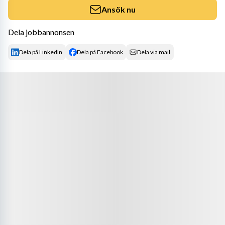
Ansök nu
Dela jobbannonsen
Dela på LinkedIn
Dela på Facebook
Dela via mail