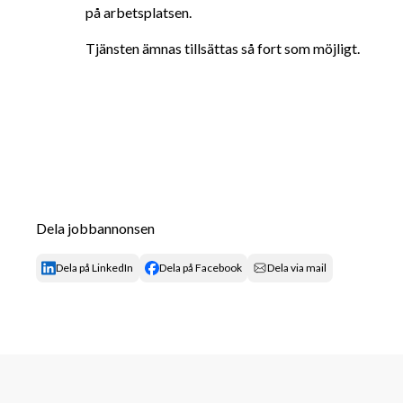
på arbetsplatsen.
Tjänsten ämnas tillsättas så fort som möjligt.
Dela jobbannonsen
Dela på LinkedIn
Dela på Facebook
Dela via mail