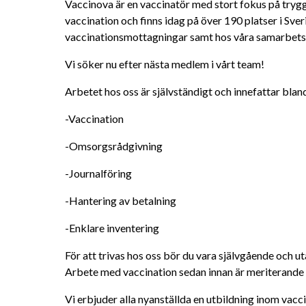
Vaccinova är en vaccinatör med stort fokus på trygghe
vaccination och finns idag på över 190 platser i Sver
vaccinationsmottagningar samt hos våra samarbets
Vi söker nu efter nästa medlem i vårt team!
Arbetet hos oss är självständigt och innefattar blan
-Vaccination
-Omsorgsrådgivning
-Journalföring
-Hantering av betalning
-Enklare inventering
För att trivas hos oss bör du vara självgående och 
Arbete med vaccination sedan innan är meriterande 
Vi erbjuder alla nyanställda en utbildning inom vacc