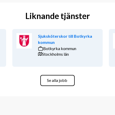
Liknande tjänster
Sjuksköterskor till Botkyrka
kommun
Botkyrka kommun
Stockholms län
Se alla jobb