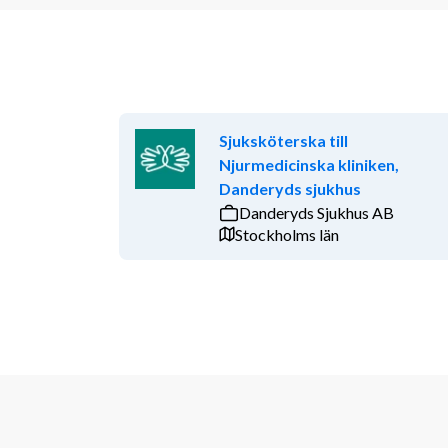
Sjuksköterska till
Njurmedicinska kliniken,
Danderyds sjukhus
Danderyds Sjukhus AB
Stockholms län