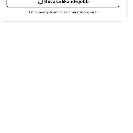
Bevaka likande jobb
Få mejl med jobbannonser från arbetsgivaren.