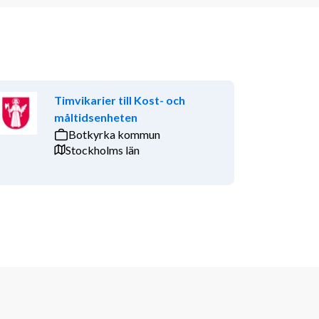
Timvikarier till Kost- och
måltidsenheten
Botkyrka kommun
Stockholms län