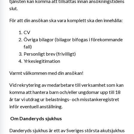
tjänsten kan komma att tillsättas innan ansökningstidens 
slut.
För att din ansökan ska vara komplett ska den innehålla:
CV
Övriga bilagor (bilagor bifogas i förekommande 
fall)
Personligt brev (frivilligt)
Yrkeslegitimation
Varmt välkommen med din ansökan!
Vid rekrytering av medarbetare till verksamhet som kan 
komma att hantera barn och/eller ungdomar upp till 18 
år tar vi utdrag ur belastnings- och misstankeregistret 
inför eventuell anställning. 
Om Danderyds sjukhus 
Danderyds sjukhus är ett av Sveriges största akutsjukhus 