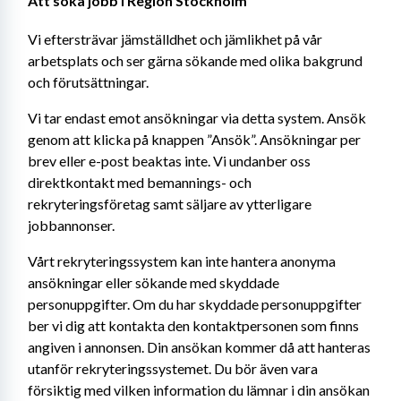
Att söka jobb i Region Stockholm
Vi eftersträvar jämställdhet och jämlikhet på vår 
arbetsplats och ser gärna sökande med olika bakgrund 
och förutsättningar.
Vi tar endast emot ansökningar via detta system. Ansök 
genom att klicka på knappen ”Ansök”. Ansökningar per 
brev eller e-post beaktas inte. Vi undanber oss 
direktkontakt med bemannings- och 
rekryteringsföretag samt säljare av ytterligare 
jobbannonser.
Vårt rekryteringssystem kan inte hantera anonyma 
ansökningar eller sökande med skyddade 
personuppgifter. Om du har skyddade personuppgifter 
ber vi dig att kontakta den kontaktpersonen som finns 
angiven i annonsen. Din ansökan kommer då att hanteras 
utanför rekryteringssystemet. Du bör även vara 
försiktig med vilken information du lämnar i din ansökan 