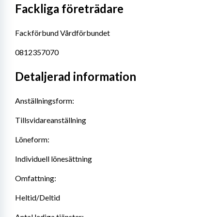
Fackliga företrädare
Fackförbund Vårdförbundet
0812357070
Detaljerad information
Anställningsform:
Tillsvidareanställning
Löneform:
Individuell lönesättning
Omfattning:
Heltid/Deltid
Antal lediga tjänster: