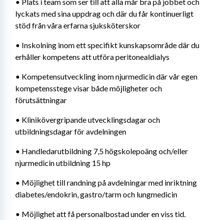
• Plats i team som ser till att alla mår bra på jobbet och 
lyckats med sina uppdrag och där du får kontinuerligt 
stöd från våra erfarna sjuksköterskor 
• Inskolning inom ett specifikt kunskapsområde där du 
erhåller kompetens att utföra peritonealdialys 
• Kompetensutveckling inom njurmedicin där vår egen 
kompetensstege visar både möjligheter och 
förutsättningar 
• Klinikövergripande utvecklingsdagar och 
utbildningsdagar för avdelningen 
• Handledarutbildning 7,5 högskolepoäng och/eller 
njurmedicin utbildning 15 hp 
• Möjlighet till randning på avdelningar med inriktning 
diabetes/endokrin, gastro/tarm och lungmedicin
• Möjlighet att få personalbostad under en viss tid. 