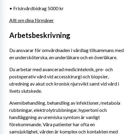
• Friskvårdbidrag 5000 kr
Allt om dina förmåner
Arbetsbeskrivning
Du ansvarar för omvårdnaden i vårdlag tillsammans med 
en undersköterska, en underläkare och en överläkare. 
Du arbetar med avancerad medicinteknik, pre- och 
postoperativ vård vid accesskirurgi och biopsier, 
utredning av akut och kronisk njursvikt samt vid vård i 
livets slutskede. 
Anemibehandling, behandling av infektioner, metabola 
rubbningar, elektrolytrubbningar, hypertoni och 
handläggning av uremiska symtom är vanligt 
förekommande. Våra patienter har ofta en 
samsjuklighet, vården är komplex och kontakten med 