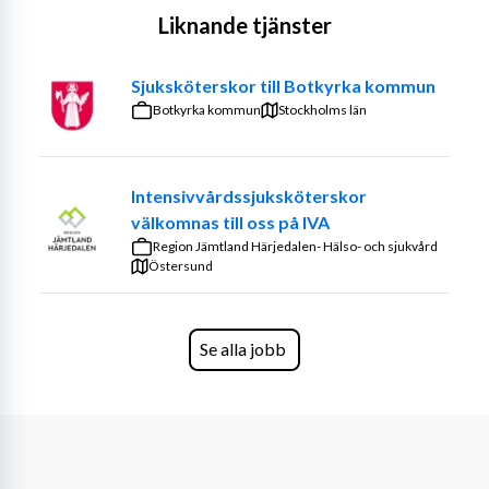
Liknande tjänster
Sjuksköterskor till Botkyrka kommun
Botkyrka kommun
Stockholms län
Intensivvårdssjuksköterskor
välkomnas till oss på IVA
Region Jämtland Härjedalen- Hälso- och sjukvård
Östersund
Se alla jobb