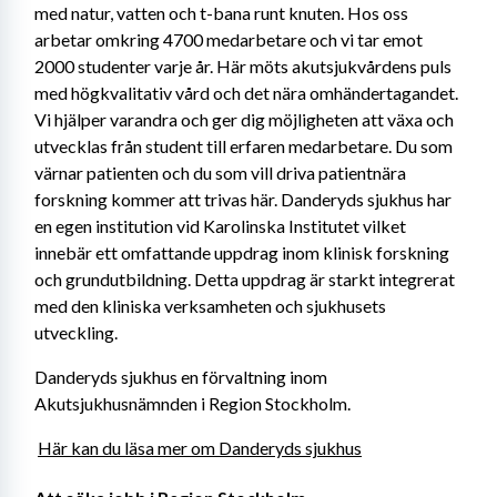
med natur, vatten och t-bana runt knuten. Hos oss 
arbetar omkring 4700 medarbetare och vi tar emot 
2000 studenter varje år. Här möts akutsjukvårdens puls 
med högkvalitativ vård och det nära omhändertagandet. 
Vi hjälper varandra och ger dig möjligheten att växa och 
utvecklas från student till erfaren medarbetare. Du som 
värnar patienten och du som vill driva patientnära 
forskning kommer att trivas här. Danderyds sjukhus har 
en egen institution vid Karolinska Institutet vilket 
innebär ett omfattande uppdrag inom klinisk forskning 
och grundutbildning. Detta uppdrag är starkt integrerat 
med den kliniska verksamheten och sjukhusets 
utveckling.
Danderyds sjukhus en förvaltning inom 
Akutsjukhusnämnden i Region Stockholm.
Här kan du läsa mer om Danderyds sjukhus