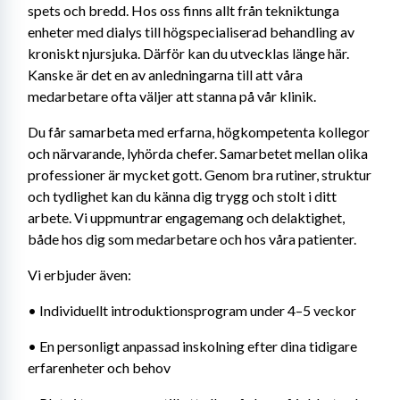
spets och bredd. Hos oss finns allt från tekniktunga 
enheter med dialys till högspecialiserad behandling av 
kroniskt njursjuka. Därför kan du utvecklas länge här. 
Kanske är det en av anledningarna till att våra 
medarbetare ofta väljer att stanna på vår klinik.
Du får samarbeta med erfarna, högkompetenta kollegor 
och närvarande, lyhörda chefer. Samarbetet mellan olika 
professioner är mycket gott. Genom bra rutiner, struktur 
och tydlighet kan du känna dig trygg och stolt i ditt 
arbete. Vi uppmuntrar engagemang och delaktighet, 
både hos dig som medarbetare och hos våra patienter.
Vi erbjuder även:
• Individuellt introduktionsprogram under 4–5 veckor 
• En personligt anpassad inskolning efter dina tidigare 
erfarenheter och behov 