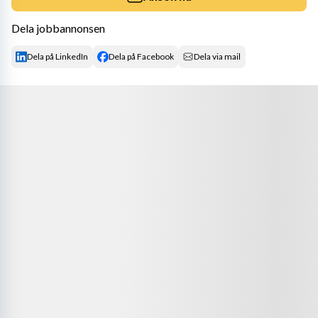
Dela jobbannonsen
Dela på LinkedIn
Dela på Facebook
Dela via mail