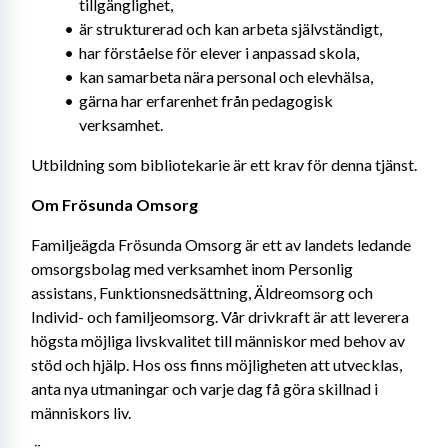
tillgänglighet,
är strukturerad och kan arbeta självständigt,
har förståelse för elever i anpassad skola,
kan samarbeta nära personal och elevhälsa,
gärna har erfarenhet från pedagogisk 
verksamhet.
Utbildning som bibliotekarie är ett krav för denna tjänst.
Om Frösunda Omsorg 
Familjeägda Frösunda Omsorg är ett av landets ledande 
omsorgsbolag med verksamhet inom Personlig 
assistans, Funktionsnedsättning, Äldreomsorg och 
Individ- och familjeomsorg. Vår drivkraft är att leverera 
högsta möjliga livskvalitet till människor med behov av 
stöd och hjälp. Hos oss finns möjligheten att utvecklas, 
anta nya utmaningar och varje dag få göra skillnad i 
människors liv.