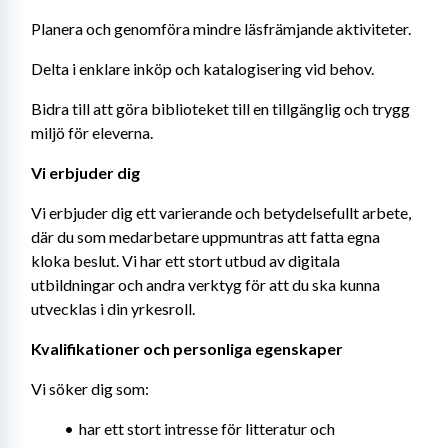
Planera och genomföra mindre läsfrämjande aktiviteter.
Delta i enklare inköp och katalogisering vid behov.
Bidra till att göra biblioteket till en tillgänglig och trygg 
miljö för eleverna.
Vi erbjuder dig 
Vi erbjuder dig ett varierande och betydelsefullt arbete, 
där du som medarbetare uppmuntras att fatta egna 
kloka beslut. Vi har ett stort utbud av digitala 
utbildningar och andra verktyg för att du ska kunna 
utvecklas i din yrkesroll.
Kvalifikationer och personliga egenskaper 
Vi söker dig som:
har ett stort intresse för litteratur och 