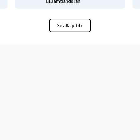
Jämtlands län
Se alla jobb