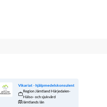
Vikariat - hjälpmedelskonsulent
Region Jämtland Härjedalen-
Hälso- och sjukvård
Jämtlands län