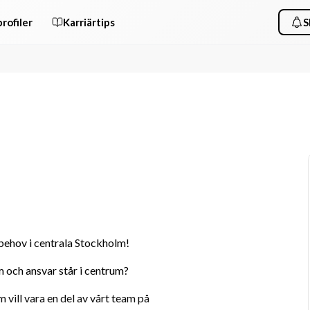
rofiler
Karriärtips
S
behov i centrala Stockholm! 
m och ansvar står i centrum? 
vill vara en del av vårt team på 