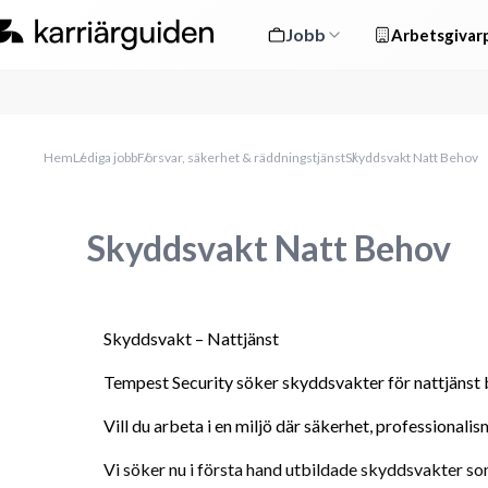
Jobb
Arbetsgivarp
Hem
Lediga jobb
Försvar, säkerhet & räddningstjänst
Skyddsvakt Natt Behov
Skyddsvakt Natt Behov
Skyddsvakt – Nattjänst 
Tempest Security söker skyddsvakter för nattjänst 
Vill du arbeta i en miljö där säkerhet, professionalis
Vi söker nu i första hand utbildade skyddsvakter som 