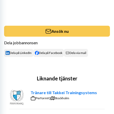
Ansök nu
Dela jobbannonsen
Dela på LinkedIn
Dela på Facebook
Dela via mail
Liknande tjänster
Tränare till Takkei Trainingsystems
PerformIQ
Stockholm