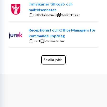
Timvikarier till Kost- och
måltidsenheten
Botkyrka kommun
Stockholms län
Receptionist och Office Managers för
kommande uppdrag
Jurek
Stockholms län
Se alla jobb