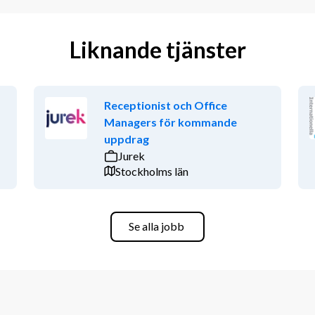
Liknande tjänster
Receptionist och Office
Managers för kommande
uppdrag
Jurek
Stockholms län
Se alla jobb