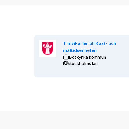
Timvikarier till Kost- och
måltidsenheten
Botkyrka kommun
Stockholms län