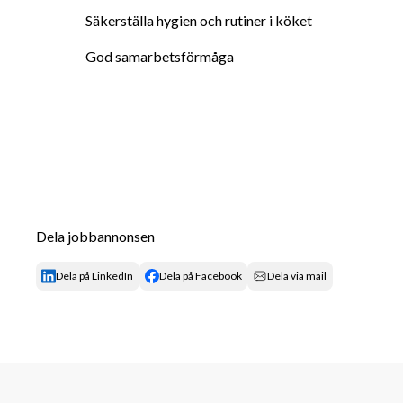
Säkerställa hygien och rutiner i köket
God samarbetsförmåga
Dela jobbannonsen
Dela på LinkedIn
Dela på Facebook
Dela via mail