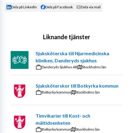
Dela på LinkedIn
Dela på Facebook
Dela via mail
Liknande tjänster
Sjuksköterska till Njurmedicinska
kliniken, Danderyds sjukhus
Danderyds Sjukhus AB
Stockholms län
Sjuksköterskor till Botkyrka kommun
Botkyrka kommun
Stockholms län
Timvikarier till Kost- och
måltidsenheten
Botkyrka kommun
Stockholms län