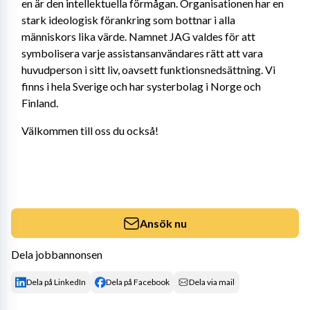
en är den intellektuella förmågan. Organisationen har en 
stark ideologisk förankring som bottnar i alla 
människors lika värde. Namnet JAG valdes för att 
symbolisera varje assistansanvändares rätt att vara 
huvudperson i sitt liv, oavsett funktionsnedsättning. Vi 
finns i hela Sverige och har systerbolag i Norge och 
Finland.
Välkommen till oss du också!
Ansök nu
Dela jobbannonsen
Dela på LinkedIn
Dela på Facebook
Dela via mail