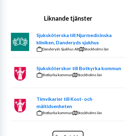
Liknande tjänster
Sjuksköterska till Njurmedicinska
kliniken, Danderyds sjukhus
Danderyds Sjukhus AB
Stockholms län
Sjuksköterskor till Botkyrka kommun
Botkyrka kommun
Stockholms län
Timvikarier till Kost- och
måltidsenheten
Botkyrka kommun
Stockholms län