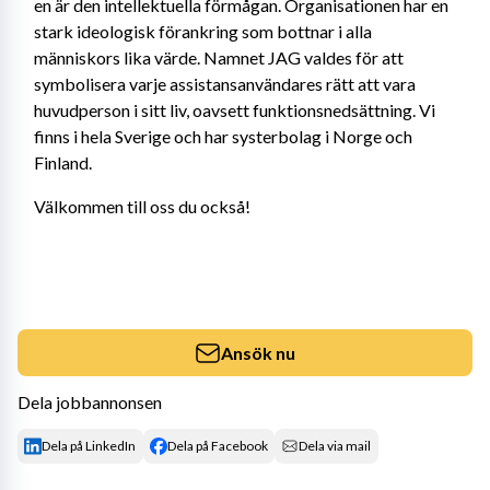
en är den intellektuella förmågan. Organisationen har en 
stark ideologisk förankring som bottnar i alla 
människors lika värde. Namnet JAG valdes för att 
symbolisera varje assistansanvändares rätt att vara 
huvudperson i sitt liv, oavsett funktionsnedsättning. Vi 
finns i hela Sverige och har systerbolag i Norge och 
Finland.
Välkommen till oss du också!
Ansök nu
Dela jobbannonsen
Dela på LinkedIn
Dela på Facebook
Dela via mail