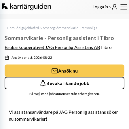
Logga in
Hem
Lediga jobb
Vård & omsorg
Sommarvikarie - Personlig assistent i Tibro
Sommarvikarie - Personlig assistent i Tibro
Brukarkooperativet JAG Personlig Assistans AB
Tibro
Ansök senast: 2026-08-22
Ansök nu
Bevaka likande jobb
Få mejl med jobbannonser från arbetsgivaren.
Vi assistansanvändare på JAG Personlig assistans söker 
nu sommarvikarier!