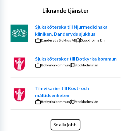
Liknande tjänster
Sjuksköterska till Njurmedicinska
kliniken, Danderyds sjukhus
Danderyds Sjukhus AB
Stockholms län
Sjuksköterskor till Botkyrka kommun
Botkyrka kommun
Stockholms län
Timvikarier till Kost- och
måltidsenheten
Botkyrka kommun
Stockholms län
Se alla jobb