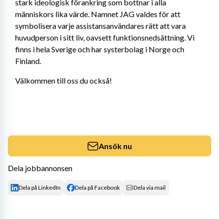
stark ideologisk förankring som bottnar i alla 
människors lika värde. Namnet JAG valdes för att 
symbolisera varje assistansanvändares rätt att vara 
huvudperson i sitt liv, oavsett funktionsnedsättning. Vi 
finns i hela Sverige och har systerbolag i Norge och 
Finland.
Välkommen till oss du också!
Ansök nu
Dela jobbannonsen
Dela på LinkedIn
Dela på Facebook
Dela via mail