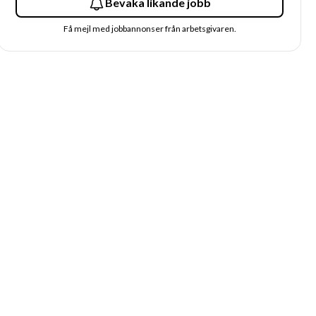
Bevaka likande jobb
Få mejl med jobbannonser från arbetsgivaren.