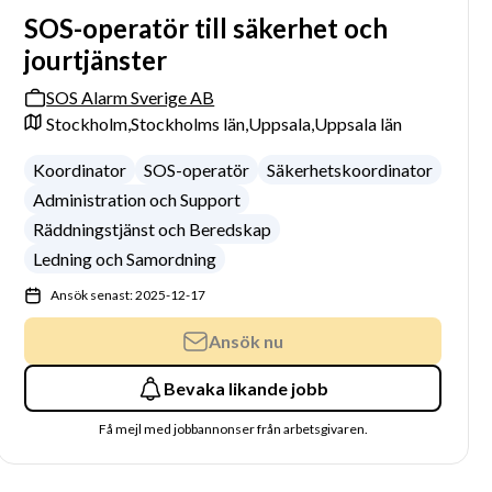
SOS-operatör till säkerhet och
jourtjänster
SOS Alarm Sverige AB
Stockholm,
Stockholms län,
Uppsala,
Uppsala län
Koordinator
SOS-operatör
Säkerhetskoordinator
Administration och Support
Räddningstjänst och Beredskap
Ledning och Samordning
Ansök senast: 2025-12-17
Ansök nu
Bevaka likande jobb
Få mejl med jobbannonser från arbetsgivaren.