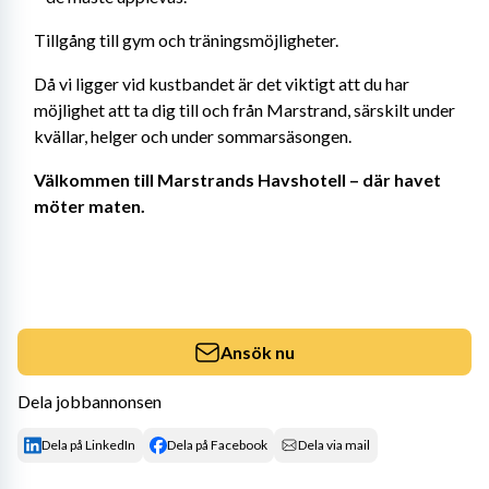
Tillgång till gym och träningsmöjligheter.
Då vi ligger vid kustbandet är det viktigt att du har 
möjlighet att ta dig till och från Marstrand, särskilt under 
kvällar, helger och under sommarsäsongen.
Välkommen till Marstrands Havshotell – där havet 
möter maten.
Ansök nu
Dela jobbannonsen
Dela på LinkedIn
Dela på Facebook
Dela via mail