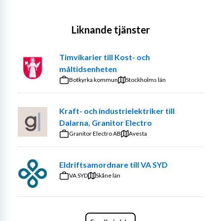
Liknande tjänster
Timvikarier till Kost- och
måltidsenheten
Botkyrka kommun
Stockholms län
Kraft- och industrielektriker till
Dalarna, Granitor Electro
Granitor Electro AB
Avesta
Eldriftsamordnare till VA SYD
VA SYD
Skåne län