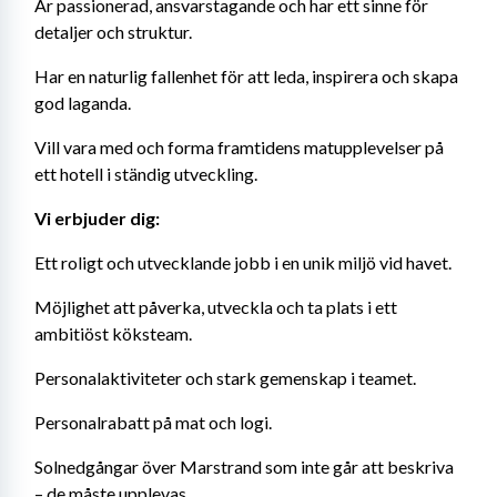
Är passionerad, ansvarstagande och har ett sinne för 
detaljer och struktur.
Har en naturlig fallenhet för att leda, inspirera och skapa 
god laganda.
Vill vara med och forma framtidens matupplevelser på 
ett hotell i ständig utveckling.
Vi erbjuder dig:
Ett roligt och utvecklande jobb i en unik miljö vid havet.
Möjlighet att påverka, utveckla och ta plats i ett 
ambitiöst köksteam.
Personalaktiviteter och stark gemenskap i teamet.
Personalrabatt på mat och logi.
Solnedgångar över Marstrand som inte går att beskriva 
– de måste upplevas.