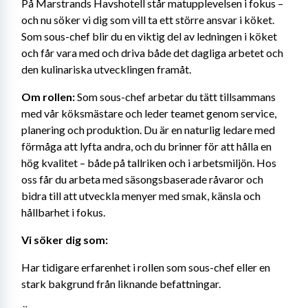
På Marstrands Havshotell står matupplevelsen i fokus – 
och nu söker vi dig som vill ta ett större ansvar i köket. 
Som sous-chef blir du en viktig del av ledningen i köket 
och får vara med och driva både det dagliga arbetet och 
den kulinariska utvecklingen framåt.
Om rollen:
 Som sous-chef arbetar du tätt tillsammans 
med vår köksmästare och leder teamet genom service, 
planering och produktion. Du är en naturlig ledare med 
förmåga att lyfta andra, och du brinner för att hålla en 
hög kvalitet – både på tallriken och i arbetsmiljön. Hos 
oss får du arbeta med säsongsbaserade råvaror och 
bidra till att utveckla menyer med smak, känsla och 
hållbarhet i fokus.
Vi söker dig som:
Har tidigare erfarenhet i rollen som sous-chef eller en 
stark bakgrund från liknande befattningar.