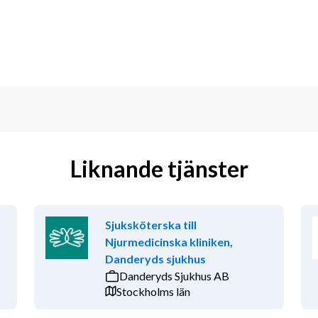
Liknande tjänster
Sjuksköterska till
Njurmedicinska kliniken,
Danderyds sjukhus
Danderyds Sjukhus AB
Stockholms län