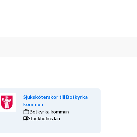
Sjuksköterskor till Botkyrka
kommun
Botkyrka kommun
Stockholms län