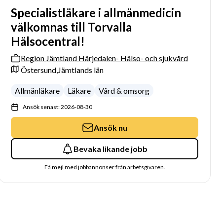
Specialistläkare i allmänmedicin
välkomnas till Torvalla
Hälsocentral!
Region Jämtland Härjedalen- Hälso- och sjukvård
Östersund,
Jämtlands län
Allmänläkare
Läkare
Vård & omsorg
Ansök senast: 2026-08-30
Ansök nu
Bevaka likande jobb
Få mejl med jobbannonser från arbetsgivaren.