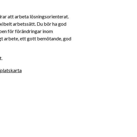
rar att arbeta lösningsorienterat. 
exibelt arbetssätt. Du bör ha god 
pen för förändringar inom 
t arbete, ett gott bemötande, god 
t.
platskarta