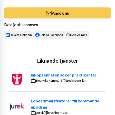
Ansök nu
Dela jobbannonsen
Dela på LinkedIn
Dela på Facebook
Dela via mail
Liknande tjänster
Inköpsenheten söker praktikanter
Botkyrka kommun
Stockholms län
Löneadministratörer till kommande
uppdrag
Jurek
Stockholms län