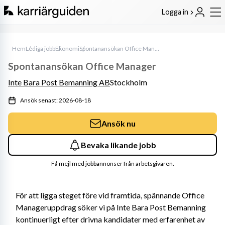
Logga in
Hem
Lediga jobb
Ekonomi
Spontanansökan Office Manager
Spontanansökan Office Manager
Inte Bara Post Bemanning AB
Stockholm
Ansök senast: 2026-08-18
Ansök nu
Bevaka likande jobb
Få mejl med jobbannonser från arbetsgivaren.
För att ligga steget före vid framtida, spännande Office 
Manageruppdrag söker vi på Inte Bara Post Bemanning 
kontinuerligt efter drivna kandidater med erfarenhet av 