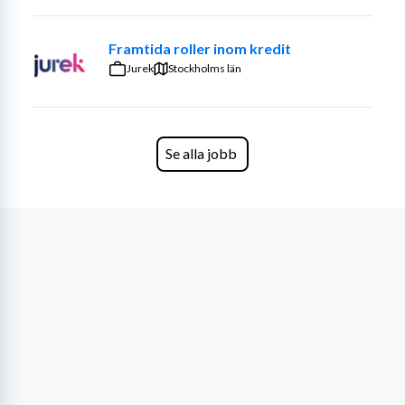
Framtida roller inom kredit
Jurek
Stockholms län
Se alla jobb