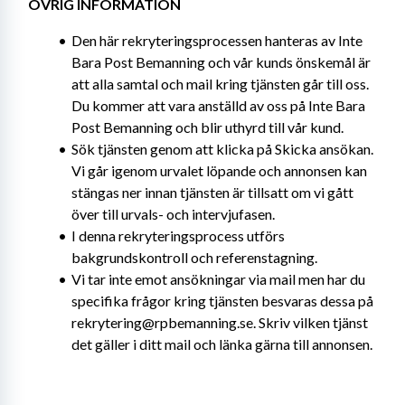
ÖVRIG INFORMATION
Den här rekryteringsprocessen hanteras av Inte 
Bara Post Bemanning och vår kunds önskemål är 
att alla samtal och mail kring tjänsten går till oss. 
Du kommer att vara anställd av oss på Inte Bara 
Post Bemanning och blir uthyrd till vår kund.
Sök tjänsten genom att klicka på Skicka ansökan. 
Vi går igenom urvalet löpande och annonsen kan 
stängas ner innan tjänsten är tillsatt om vi gått 
över till urvals- och intervjufasen.
I denna rekryteringsprocess utförs 
bakgrundskontroll och referenstagning.
Vi tar inte emot ansökningar via mail men har du 
specifika frågor kring tjänsten besvaras dessa på 
rekrytering@rpbemanning.se. Skriv vilken tjänst 
det gäller i ditt mail och länka gärna till annonsen.