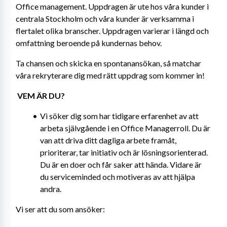
Office management. Uppdragen är ute hos våra kunder i 
centrala Stockholm och våra kunder är verksamma i 
flertalet olika branscher. Uppdragen varierar i längd och 
omfattning beroende på kundernas behov.
Ta chansen och skicka en spontanansökan, så matchar 
våra rekryterare dig med rätt uppdrag som kommer in!
 VEM ÄR DU?
Vi söker dig som har tidigare erfarenhet av att 
arbeta självgående i en Office Managerroll. Du är 
van att driva ditt dagliga arbete framåt, 
prioriterar, tar initiativ och är lösningsorienterad. 
Du är en doer och får saker att hända. Vidare är 
du serviceminded och motiveras av att hjälpa 
andra.
Vi ser att du som ansöker: