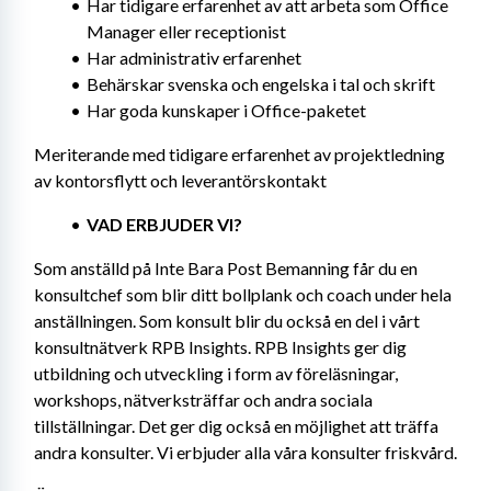
Har tidigare erfarenhet av att arbeta som Office 
Manager eller receptionist
Har administrativ erfarenhet
Behärskar svenska och engelska i tal och skrift
Har goda kunskaper i Office-paketet
Meriterande med tidigare erfarenhet av projektledning 
av kontorsflytt och leverantörskontakt
VAD ERBJUDER VI?
Som anställd på Inte Bara Post Bemanning får du en 
konsultchef som blir ditt bollplank och coach under hela 
anställningen. Som konsult blir du också en del i vårt 
konsultnätverk RPB Insights. RPB Insights ger dig 
utbildning och utveckling i form av föreläsningar, 
workshops, nätverksträffar och andra sociala 
tillställningar. Det ger dig också en möjlighet att träffa 
andra konsulter. Vi erbjuder alla våra konsulter friskvård.