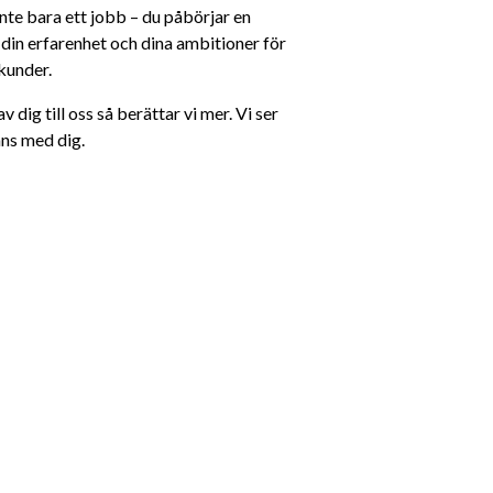
te bara ett jobb – du påbörjar en 
, din erfarenhet och dina ambitioner för 
kunder.
 dig till oss så berättar vi mer. Vi ser 
ans med dig.