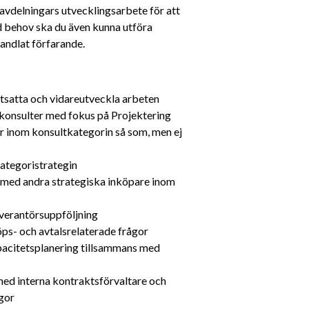
avdelningars utvecklingsarbete för att 
d behov ska du även kunna utföra 
andlat förfarande.
rtsatta och vidareutveckla arbeten 
konsulter med fokus på Projektering 
 inom konsultkategorin så som, men ej 
ategoristrategin
med andra strategiska inköpare inom 
verantörsuppföljning
ps- och avtalsrelaterade frågor
acitetsplanering tillsammans med 
d interna kontraktsförvaltare och 
ågor