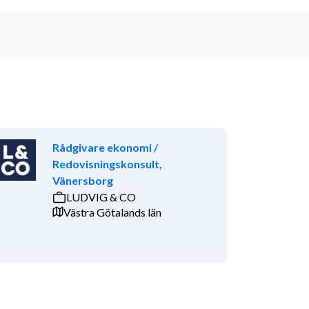
Rådgivare ekonomi /
Redovisningskonsult,
Vänersborg
LUDVIG & CO
Västra Götalands län