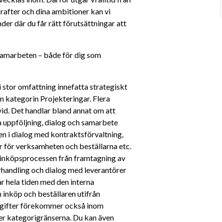
rafter och dina ambitioner kan vi 
er där du får rätt förutsättningar att 
samarbeten – både för dig som 
stor omfattning innefatta strategiskt 
 kategorin Projekteringar. Flera 
id. Det handlar bland annat om att 
a uppföljning, dialog och samarbete 
n i dialog med kontraktsförvaltning, 
r för verksamheten och beställarna etc. 
a inköpsprocessen från framtagning av 
rhandling och dialog med leverantörer 
 hela tiden med den interna 
 inköp och beställaren utifrån 
gifter förekommer också inom 
er kategorigränserna. Du kan även 