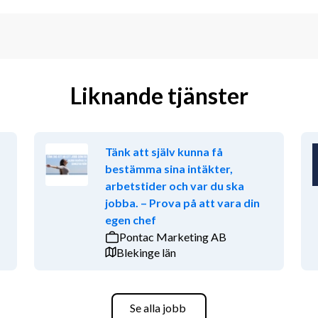
Liknande tjänster
Tänk att själv kunna få
bestämma sina intäkter,
arbetstider och var du ska
jobba. – Prova på att vara din
egen chef
Pontac Marketing AB
Blekinge län
Se alla jobb