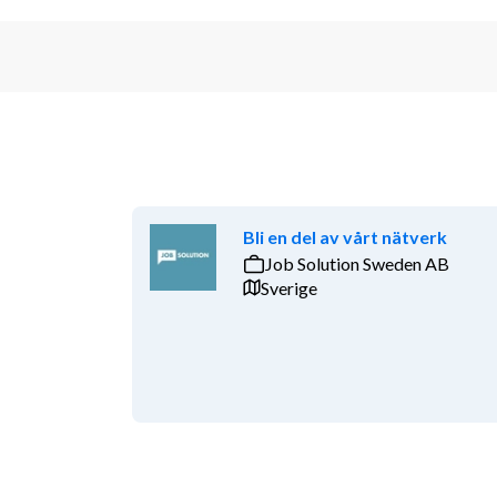
Bli en del av vårt nätverk
Job Solution Sweden AB
Sverige