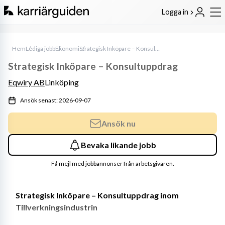
Logga in
Hem
Lediga jobb
Ekonomi
Strategisk Inköpare – Konsultuppdrag
Strategisk Inköpare – Konsultuppdrag
Eqwiry AB
Linköping
Ansök senast: 2026-09-07
Ansök nu
Bevaka likande jobb
Få mejl med jobbannonser från arbetsgivaren.
Strategisk Inköpare – Konsultuppdrag inom 
Tillverkningsindustrin